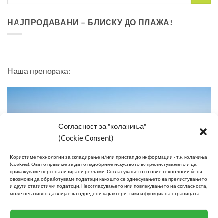
НАЈПРОДАВАНИ – БЛИСКУ ДО ПЛАЖА!
Наша препорака:
Согласност за "колачиња"
(Cookie Consent)
Kористиме технологии за складирање и/или пристап до информации - т.н. колачиња
(cookies).
Ова го правиме за да го подобриме искуството во прелистувањето и да
прикажуваме персонализирани реклами.
Согласувањето со овие технологии ќе ни
овозможи да обработуваме податоци како што се однесувањето на прелистувањето
и други статистички податоци.
Несогласувањето или повлекувањето на согласноста,
може негативно да влијае на одредени карактеристики и функции на страницата.