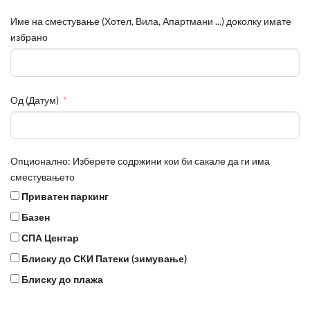
Име на сместување (Хотел, Вила, Апартмани ...) доколку имате
избрано
Од (Датум)
Опционално: Изберете содржини кои би сакале да ги има
сместувањето
Приватен паркинг
Базен
СПА Центар
Блиску до СКИ Патеки (зимување)
Блиску до плажа