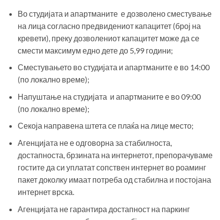
Во студијата и апартманите е дозволено сместување
на лица согласно предвидениот капацитет (број на
кревети), преку дозволениот капацитет може да се
смести максимум едно дете до 5,99 години;
Сместувањето во студијата и апартманите е во 14:00
(по локално време);
Напуштање на студијата и апартманите е во 09:00
(по локално време);
Секоја направена штета се плаќа на лице место;
Агенцијата не е одговорна за стабилноста,
достапноста, брзината на интернетот, препорачуваме
гостите да си уплатат сопствен интернет во роаминг
пакет доколку имаат потреба од стабилна и постојана
интернет врска.
Агенцијата не гарантира достапност на паркинг