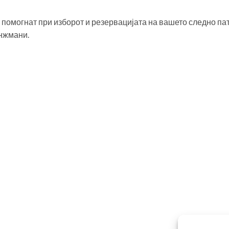
 помогнат при изборот и резервацијата на вашето следно па
нжмани.