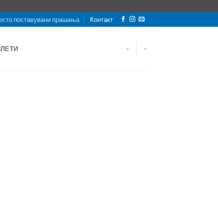
есто поставувани прашања
Контакт
ИЛЕТИ
-
-