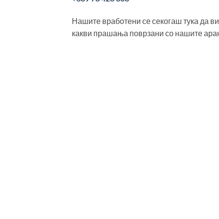
Нашите вработени се секогаш тука да ви
какви прашања поврзани со нашите ара