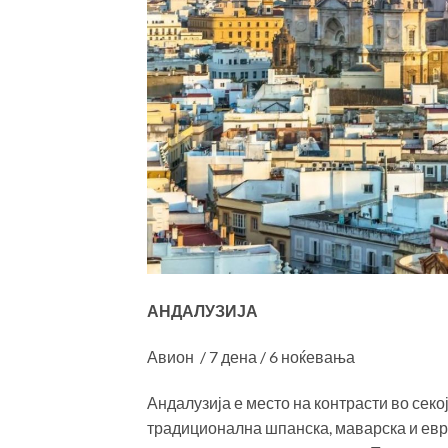
АНДАЛУЗИЈА
Авион / 7 дена / 6 ноќевања
Андалузија е место на контрасти во секо
традиционална шпанска, маварска и евреј