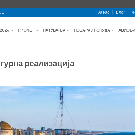
51
За нас
Блог
Ч
2026
ПРОЛЕТ
ПАТУВАЊА
ПОБАРАЈ ПОНУДА
АВИОБ
гурна реализација