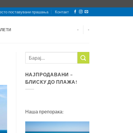
есто поставувани прашања
Контакт
ИЛЕТИ
-
-
НАЈПРОДАВАНИ –
БЛИСКУ ДО ПЛАЖА!
Наша препорака: