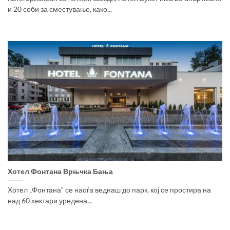
и 20 соби за сместување, како...
Хотел Фонтана Врњчка Бања
Хотел „Фонтана“ се наоѓа веднаш до парк, кој се простира на
над 60 хектари уредена...