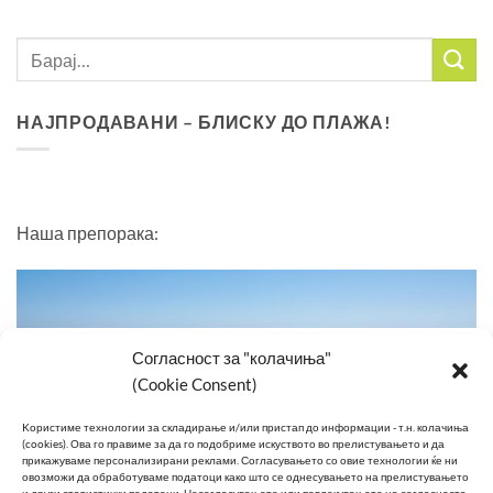
НАЈПРОДАВАНИ – БЛИСКУ ДО ПЛАЖА!
Наша препорака:
Согласност за "колачиња"
(Cookie Consent)
Kористиме технологии за складирање и/или пристап до информации - т.н. колачиња
(cookies).
Ова го правиме за да го подобриме искуството во прелистувањето и да
прикажуваме персонализирани реклами.
Согласувањето со овие технологии ќе ни
овозможи да обработуваме податоци како што се однесувањето на прелистувањето