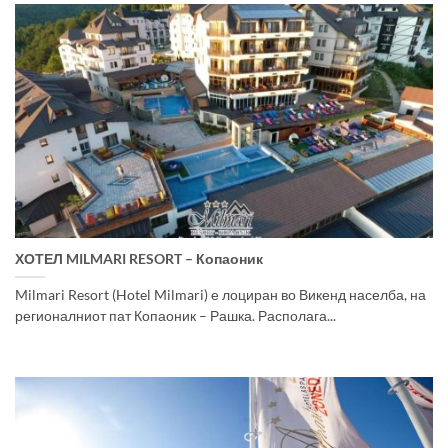
ХОТЕЛ MILMARI RESORT – Копаоник
Milmari Resort (Hotel Milmari) е лоциран во Викенд населба, на
регионалниот пат Копаоник – Рашка. Располага...