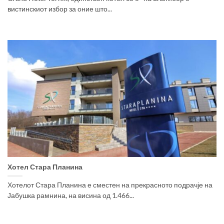
вистинскиот избор за оние што...
Хотел Стара Планина
Хотелот Стара Планина е сместен на прекрасното подрачје на
Јабушка рамнина, на висина од 1.466...