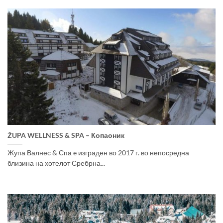
ŽUPA WELLNESS & SPA – Копаоник
Жупа Валнес & Спа e изграден во 2017 г. во непосредна
близина на хотелот Сребрна...