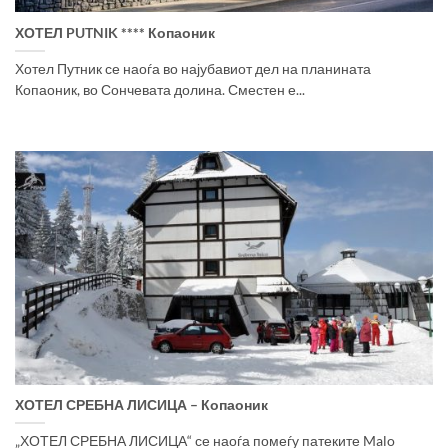
ХОТЕЛ PUTNIK **** Копаоник
Хотел Путник се наоѓа во најубавиот дел на планината
Копаоник, во Сончевата долина. Сместен е...
ХОТЕЛ СРЕБНА ЛИСИЦА – Копаоник
„ХОТЕЛ СРЕБНА ЛИСИЦА“ се наоѓа помеѓу патеките Malo