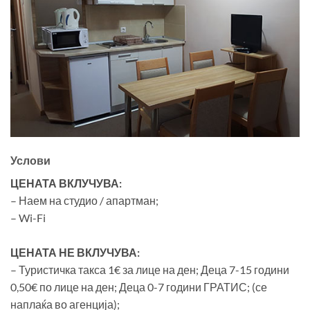
Услови
ЦЕНАТА ВКЛУЧУВА:
– Наем на студио / апартман;
– Wi-Fi
ЦЕНАТА НЕ ВКЛУЧУВА:
– Туристичка такса 1€ за лице на ден; Деца 7-15 години
0,50€ по лице на ден; Деца 0-7 години ГРАТИС; (се
наплаќа во агенција);