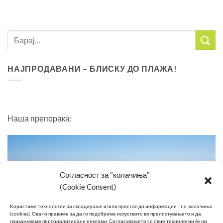
НАЈПРОДАВАНИ – БЛИСКУ ДО ПЛАЖА!
Наша препорака:
Согласност за "колачиња"
(Cookie Consent)
Kористиме технологии за складирање и/или пристап до информации - т.н. колачиња
(cookies).
Ова го правиме за да го подобриме искуството во прелистувањето и да
прикажуваме персонализирани реклами.
Согласувањето со овие технологии ќе ни