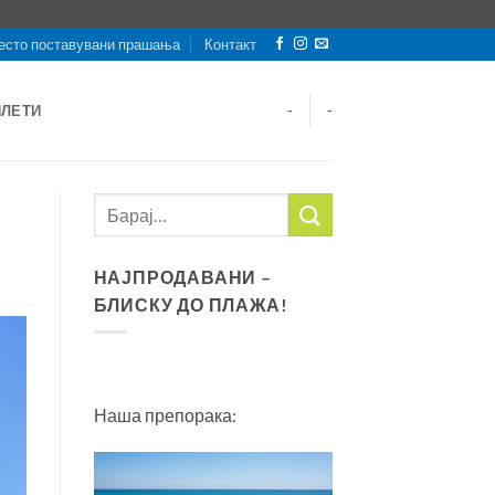
есто поставувани прашања
Контакт
ИЛЕТИ
-
-
НАЈПРОДАВАНИ –
БЛИСКУ ДО ПЛАЖА!
Наша препорака: