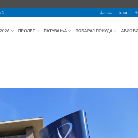
51
За нас
Блог
Ч
2026
ПРОЛЕТ
ПАТУВАЊА
ПОБАРАЈ ПОНУДА
АВИОБ