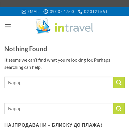
Skip
}
to
EMAIL
09:00 - 17:00
02 3121 551
content
Nothing Found
It seems we can’t find what you’re looking for. Perhaps
searching can help.
НАЈПРОДАВАНИ – БЛИСКУ ДО ПЛАЖА!