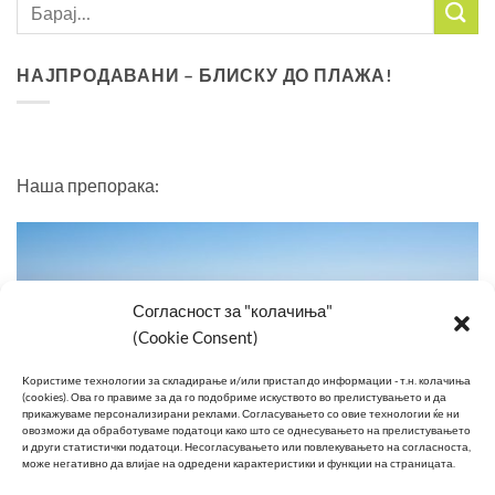
НАЈПРОДАВАНИ – БЛИСКУ ДО ПЛАЖА!
Наша препорака:
Согласност за "колачиња"
(Cookie Consent)
Kористиме технологии за складирање и/или пристап до информации - т.н. колачиња
(cookies).
Ова го правиме за да го подобриме искуството во прелистувањето и да
прикажуваме персонализирани реклами.
Согласувањето со овие технологии ќе ни
овозможи да обработуваме податоци како што се однесувањето на прелистувањето
и други статистички податоци.
Несогласувањето или повлекувањето на согласноста,
може негативно да влијае на одредени карактеристики и функции на страницата.