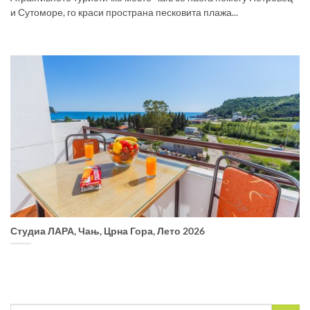
и Сутоморе, го краси пространа песковита плажа...
Студиа ЛАРА, Чањ, Црна Гора, Лето 2026