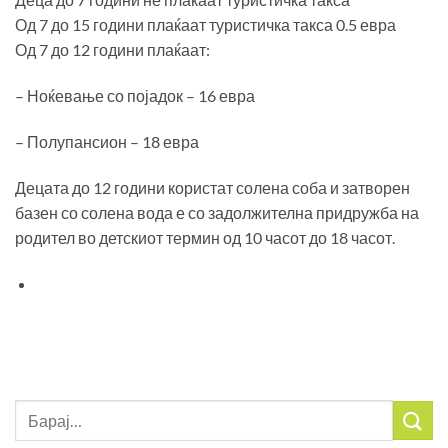
Од 7 до 15 години плаќаат туристичка такса 0.5 евра
Од 7 до 12 години плаќаат:
– Ноќевање со појадок – 16 евра
– Полупансион – 18 евра
Децата до 12 години користат солена соба и затворен
базен со солена вода е со задолжителна придружба на
родител во детскиот термин од 10 часот до 18 часот.