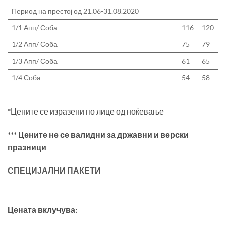
Период на престој од 21.06-31.08.2020
1/1 Апп/ Соба
116
120
1/2 Апп/ Соба
75
79
1/3 Апп/ Соба
61
65
1/4 Соба
54
58
*Цените се изразени по лице од ноќевање
*** Цените не се валидни за државни и верски
празници
СПЕЦИЈАЛНИ ПАКЕТИ
Цената вклучува: