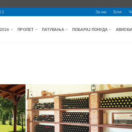
51
За нас
Блог
Ч
2026
ПРОЛЕТ
ПАТУВАЊА
ПОБАРАЈ ПОНУДА
АВИОБ