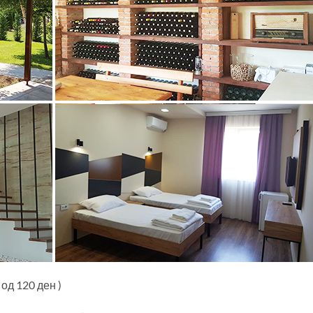
од 120 ден )