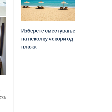
Изберете сместување
на неколку чекори од
плажа
а
ска