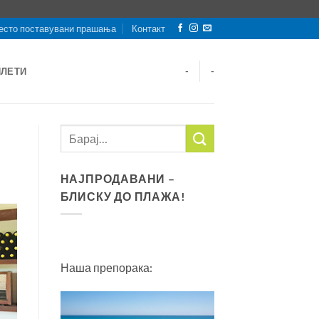
есто поставувани прашања
Контакт
ИЛЕТИ
-
-
НАЈПРОДАВАНИ –
БЛИСКУ ДО ПЛАЖА!
Наша препорака: