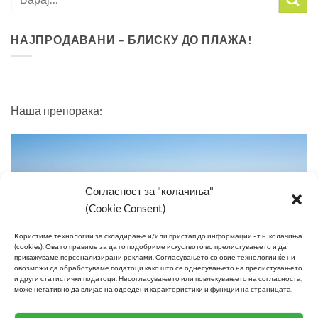
НАЈПРОДАВАНИ – БЛИСКУ ДО ПЛАЖА!
Наша препорака:
Согласност за "колачиња"
(Cookie Consent)
Kористиме технологии за складирање и/или пристап до информации - т.н. колачиња
(cookies).
Ова го правиме за да го подобриме искуството во прелистувањето и да
прикажуваме персонализирани реклами.
Согласувањето со овие технологии ќе ни
овозможи да обработуваме податоци како што се однесувањето на прелистувањето
и други статистички податоци.
Несогласувањето или повлекувањето на согласноста,
може негативно да влијае на одредени карактеристики и функции на страницата.