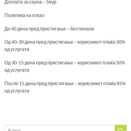
Доплата за сауна – 5еур
Политика на отказ:
До 40 дена пред пристигање – без пенали
Од 40-30 дена пред пристигање – корисникот плаќа 30%
од услугата
Од 30-15 дена пред пристигање – корисникот плаќа 50%
од услугата
После 15 дена пред пристигање – корисникот плаќа 85%
од услугата