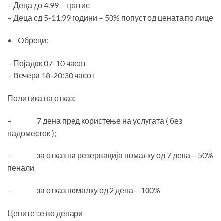
– Деца до 4.99 – гратис
– Деца од 5-11.99 години – 50% попуст од цената по лице
• Oброци:
– Појадок 07-10 часот
– Вечера 18-20:30 часот
Политика на отказ:
– 7 дена пред користење на услугата ( без
надоместок );
– за отказ на резервација помалку од 7 дена – 50%
пенали
– за отказ помалку од 2 дена – 100%
Цените се во денари