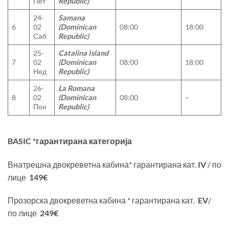
Пет
Republic)
24-
Samana
6
02
(Dominican
08:00
18:00
Саб
Republic)
25-
Catalina Island
7
02
(Dominican
08:00
18:00
Нед
Republic)
26-
La Romana
8
02
(Dominican
08:00
–
Пон
Republic)
BASIC *
гарантирана категорија
Внатрешна двокреветна кабина* гарантирана кат.
IV
/ по
лице
149
€
Прозорска двокреветна кабина * гарантирана кат.
EV
/
по лице
249
€