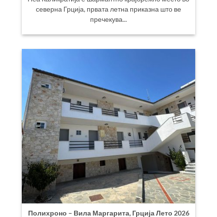
северна Грција, првата летна приказна што ве
пречекува...
Полихроно – Вила Маргарита, Грција Лето 2026