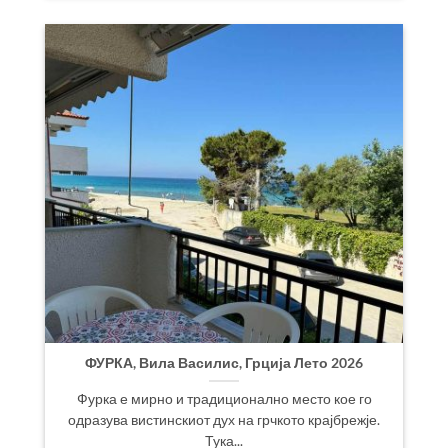
ФУРКА, Вила Василис, Грција Лето 2026
Фурка е мирно и традиционално место кое го
одразува вистинскиот дух на грчкото крајбрежје.
Тука...