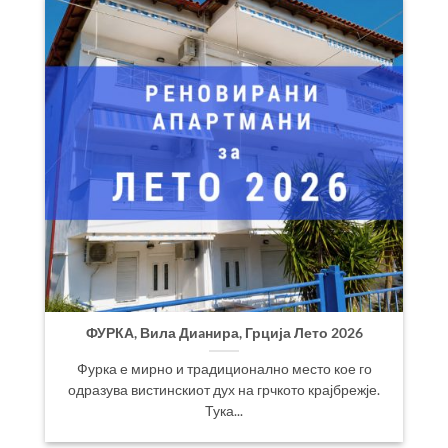
ФУРКА, Вила Диaнира, Грција Лето 2026
Фурка е мирно и традиционално место кое го
одразува вистинскиот дух на грчкото крајбрежје.
Тука...