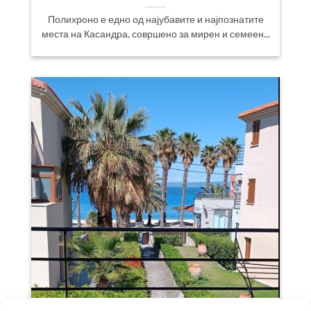
Полихроно е едно од најубавите и најпознатите
места на Касандра, совршено за мирен и семеен...