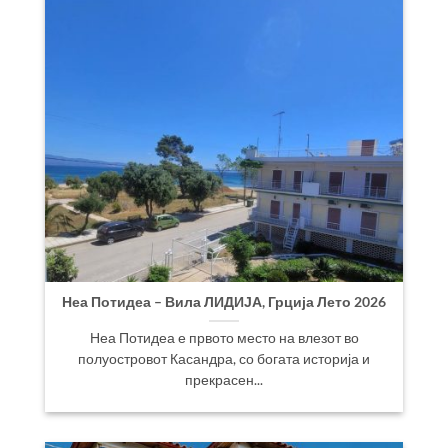
Неа Потидеа – Вила ЛИДИЈА, Грција Лето 2026
Неа Потидеа е првото место на влезот во
полуостровот Касандра, со богата историја и
прекрасен...