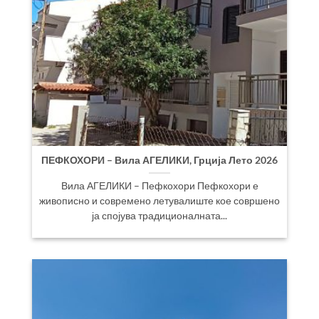
ПЕФКОХОРИ – Вила АГЕЛИКИ, Грција Лето 2026
Вила АГЕЛИКИ – Пефкохори Пефкохори е
живописно и современо летувалиште кое совршено
ја спојува традиционалната...