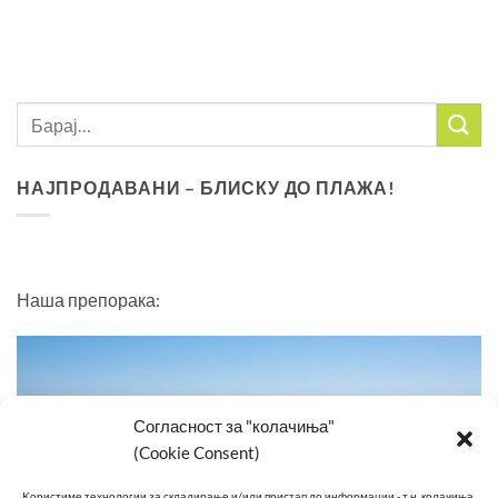
НАЈПРОДАВАНИ – БЛИСКУ ДО ПЛАЖА!
Наша препорака:
Согласност за "колачиња"
(Cookie Consent)
Kористиме технологии за складирање и/или пристап до информации - т.н. колачиња