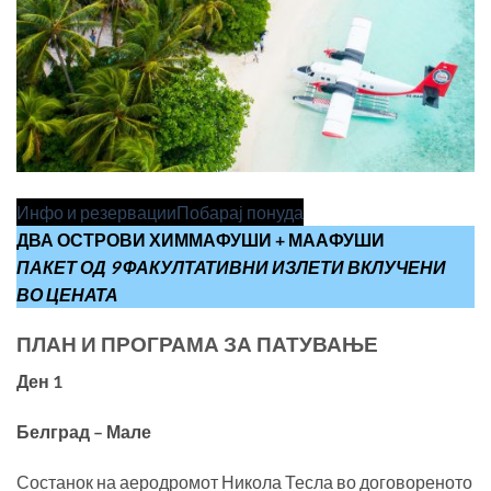
Инфо и резервации
Побарај понуда
ДВА ОСТРОВИ ХИММАФУШИ + МААФУШИ
ПАКЕТ ОД 9 ФАКУЛТАТИВНИ ИЗЛЕТИ ВКЛУЧЕНИ
ВО ЦЕНАТА
ПЛАН И ПРОГРАМА ЗА ПАТУВАЊЕ
Ден 1
Белград – Мале
Состанок на аеродромот Никола Тесла во договореното