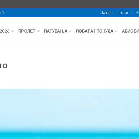
51
За нас
Блог
Ч
2026
ПРОЛЕТ
ПАТУВАЊА
ПОБАРАЈ ПОНУДА
АВИОБ
то