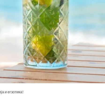
а и егзотика!