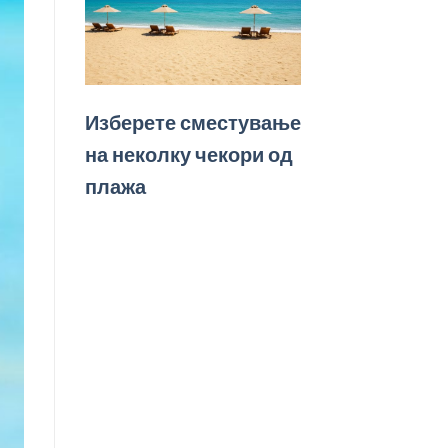
Изберете сместување
на неколку чекори од
плажа