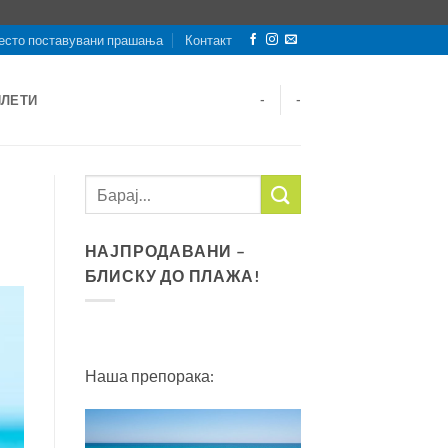
есто поставувани прашања
Контакт
ИЛЕТИ
-
-
НАЈПРОДАВАНИ –
БЛИСКУ ДО ПЛАЖА!
Наша препорака: