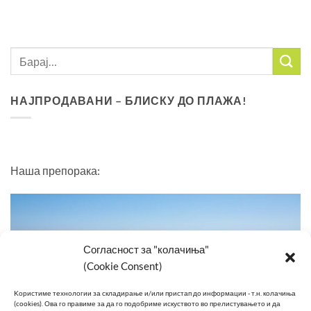
НАЈПРОДАВАНИ – БЛИСКУ ДО ПЛАЖА!
Наша препорака:
Согласност за "колачиња"
(Cookie Consent)
Kористиме технологии за складирање и/или пристап до информации - т.н. колачиња
(cookies).
Ова го правиме за да го подобриме искуството во прелистувањето и да